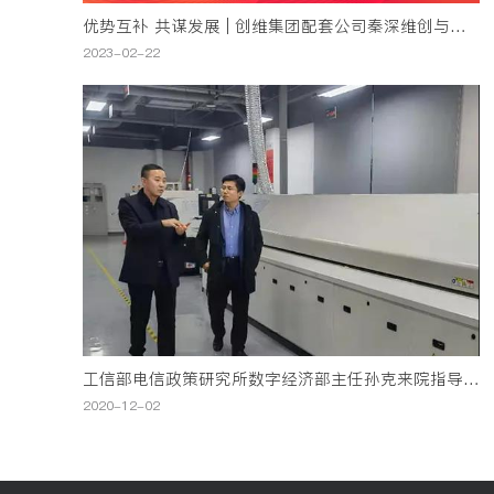
优势互补 共谋发展 | 创维集团配套公司秦深维创与西交思创研
2023-02-22
工信部电信政策研究所数字经济部主任孙克来院指导调研
2020-12-02