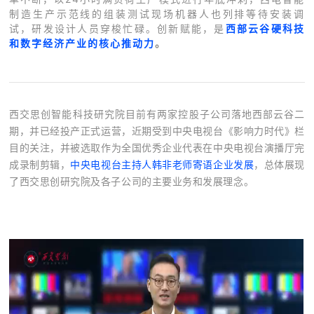
制造生产示范线的组装测试现场机器人也列排等待安装调
试，研发设计人员穿梭忙碌。创新赋能，是
西部云谷硬科技
和数字经济产业的核心推动力
。
西交思创智能科技研究院目前有两家控股子公司落地西部云谷二
期，并已经投产正式运营，近期受到中央电视台《影响力时代》栏
目的关注，并被选取作为全国优秀企业代表在中央电视台演播厅完
成录制剪辑，
中央电视台主持人韩非老师寄语企业发展
，总体展现
了西交思创研究院及各子公司的主要业务和发展理念。