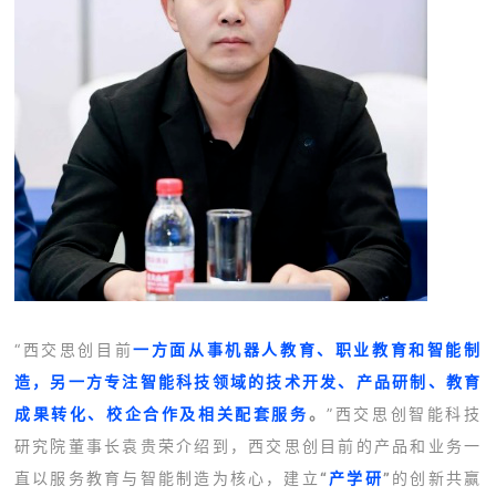
“西交思创目前
一方面从事机器人教育、职业教育和智能制
造，另一方专注智能科技领域的技术开发、产品研制、教育
成果转化、校企合作及相关配套服务
。
”西交思创智能科技
研究院董事长袁贵荣介绍到，西交思创目前的产品和业务一
直以服务教育与智能制造为核心，建立
“
产学研
”
的创新共赢